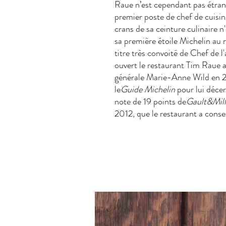
Raue n’est cependant pas étrange
premier poste de chef de cuisine
crans de sa ceinture culinaire n
sa première étoile Michelin au 
titre très convoité de Chef de l
ouvert le restaurant Tim Raue av
générale Marie-Anne Wild en 20
le
Guide Michelin
pour lui décer
note de 19 points de
Gault&Mil
2012, que le restaurant a conse