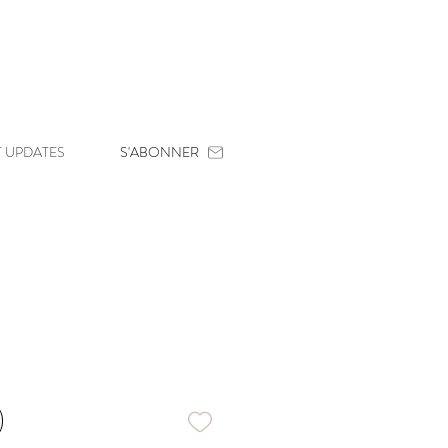
 UPDATES
S'ABONNER