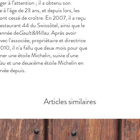
r à l’attention ; il a obtenu son
 à l'âge de 23 ans, et depuis lors, les
'ont cessé de croître. En 2007, il a reçu
restaurant 44 du Swissôtel, ainsi que le
'année de
Gault&Millau
. Après avoir
ec l'associée, propriétaire et directrice
10, il n'a fallu que deux mois pour que
ner une étoile Michelin, suivie d'une
lau
et une deuxième étoile Michelin en
rvée depuis.
Articles similaires