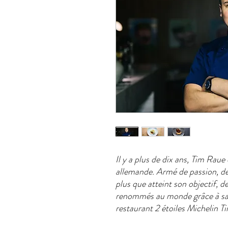
Il y a plus de dix ans, Tim Raue
allemande. Armé de passion, de t
plus que atteint son objectif, d
renommés au monde grâce à sa c
restaurant 2 étoiles Michelin T