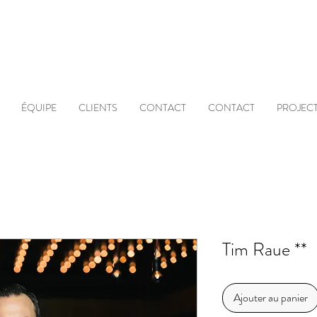
ÉQUIPE
CLIENTS
CONTACT
CONTACT
PROJECT
Tim Raue **
Ajouter au panier