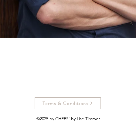
Aperçu rapide
Terms & Conditions
©2025 by CHEFS' by Lise Timmer