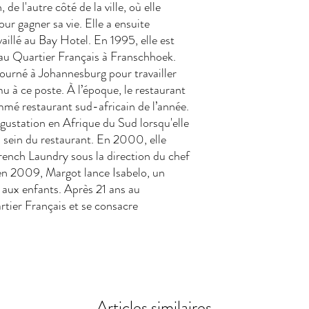
e l'autre côté de la ville, où elle
ur gagner sa vie. Elle a ensuite
aillé au Bay Hotel. En 1995, elle est
 Quartier Français à Franschhoek.
etourné à Johannesburg pour travailler
u à ce poste. À l’époque, le restaurant
ommé restaurant sud-africain de l’année.
égustation en Afrique du Sud lorsqu'elle
u sein du restaurant. En 2000, elle
rench Laundry sous la direction du chef
en 2009, Margot lance Isabelo, un
de aux enfants. Après 21 ans au
rtier Français et se consacre
Articles similaires