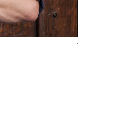
Vicky Sevilla *