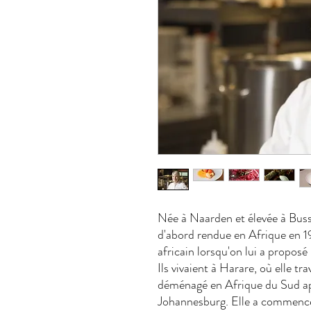
Née à Naarden et élevée à Bus
d'abord rendue en Afrique en 1
africain lorsqu'on lui a propos
Ils vivaient à Harare, où elle tr
déménagé en Afrique du Sud aprè
Johannesburg. Elle a commencé à