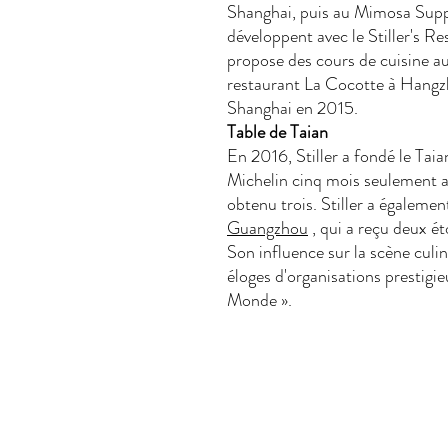
Shanghai, puis au Mimosa Suppe
développent avec le Stiller's R
propose des cours de cuisine au
restaurant La Cocotte à Hangz
Shanghai en 2015.
Table de Taian
En 2016, Stiller a fondé le Taia
Michelin cinq mois seulement ap
obtenu trois. Stiller a égaleme
Guangzhou
, qui a reçu deux ét
Son influence sur la scène culina
éloges d'organisations prestig
Monde ».