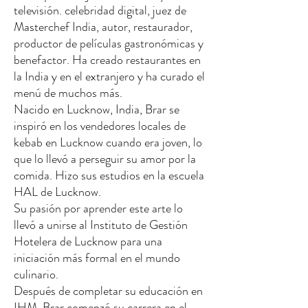
televisión. celebridad digital, juez de
Masterchef India, autor, restaurador,
productor de películas gastronómicas y
benefactor. Ha creado restaurantes en
la India y en el extranjero y ha curado el
menú de muchos más.
Nacido en Lucknow, India, Brar se
inspiró en los vendedores locales de
kebab en Lucknow cuando era joven, lo
que lo llevó a perseguir su amor por la
comida. Hizo sus estudios en la escuela
HAL de Lucknow.
Su pasión por aprender este arte lo
llevó a unirse al Instituto de Gestión
Hotelera de Lucknow para una
iniciación más formal en el mundo
culinario.
Después de completar su educación en
IHM, Brar comenzó su carrera en el