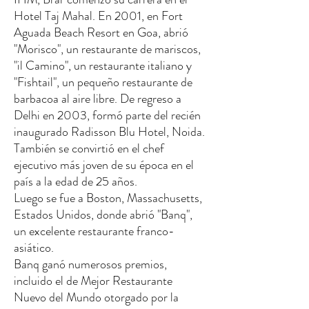
Hotel Taj Mahal. En 2001, en Fort
Aguada Beach Resort en Goa, abrió
"Morisco", un restaurante de mariscos,
"il Camino", un restaurante italiano y
"Fishtail", un pequeño restaurante de
barbacoa al aire libre. De regreso a
Delhi en 2003, formó parte del recién
inaugurado Radisson Blu Hotel, Noida.
También se convirtió en el chef
ejecutivo más joven de su época en el
país a la edad de 25 años.
Luego se fue a Boston, Massachusetts,
Estados Unidos, donde abrió "Banq",
un excelente restaurante franco-
asiático.
Banq ganó numerosos premios,
incluido el de Mejor Restaurante
Nuevo del Mundo otorgado por la