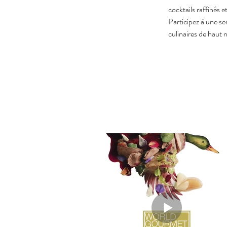
cocktails raffinés e
Participez à une s
culinaires de haut