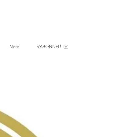
More
S'ABONNER