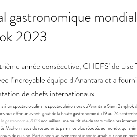
al gastronomique mondial
ok 2023
atrième année consécutive, CHEFS' de Lise
vec l'incroyable équipe d'Anantara et a fourn
ntation de chefs internationaux.
ais à un spectacle culinaire spectaculaire alors qu'Anantara Siam Bangkok 
 vous offrir un avant-goût de la haute gastronomie du 19 au 24 septemb
e la gastronomie 2023
accueillera une multitude de stars culinaires internati
lés Michelin issus de restaurants parmi les plus réputés au monde, qui an
n cours de cuisine. Participez à un événement incontournable, riche en mets 