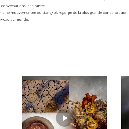
t conversations inspirantes.
emaine mouvementée où Bangkok regorge de la plus grande concentration d
 niveau au monde.