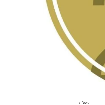
< Back