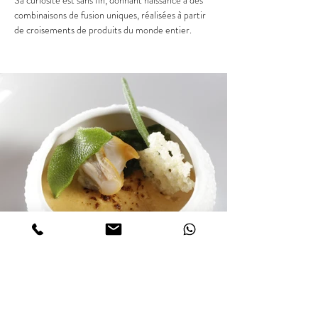
Sa curiosité est sans fin, donnant naissance à des 
combinaisons de fusion uniques, réalisées à partir 
de croisements de produits du monde entier.