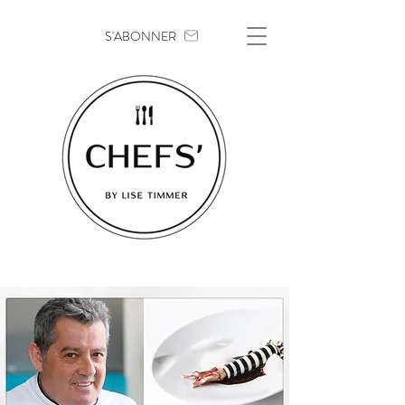
S'ABONNER