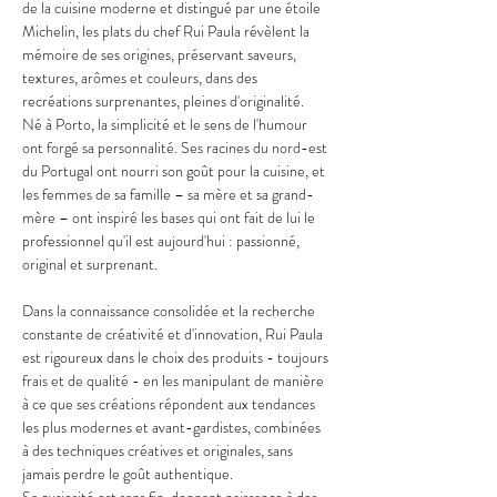
de la cuisine moderne et distingué par une étoile 
Michelin, les plats du chef Rui Paula révèlent la 
mémoire de ses origines, préservant saveurs, 
textures, arômes et couleurs, dans des 
recréations surprenantes, pleines d'originalité.
Né à Porto, la simplicité et le sens de l'humour 
ont forgé sa personnalité. Ses racines du nord-est 
du Portugal ont nourri son goût pour la cuisine, et 
les femmes de sa famille – sa mère et sa grand-
mère – ont inspiré les bases qui ont fait de lui le 
professionnel qu'il est aujourd'hui : passionné, 
original et surprenant.
Dans la connaissance consolidée et la recherche 
constante de créativité et d'innovation, Rui Paula 
est rigoureux dans le choix des produits - toujours 
frais et de qualité - en les manipulant de manière 
à ce que ses créations répondent aux tendances 
les plus modernes et avant-gardistes, combinées 
à des techniques créatives et originales, sans 
jamais perdre le goût authentique.