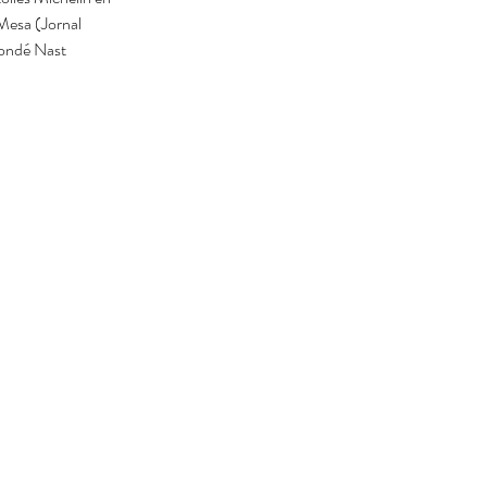
Mesa (Jornal 
Condé Nast 