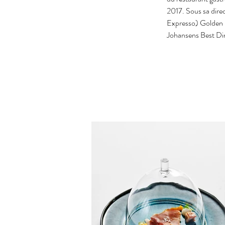
2017. Sous sa dire
Expresso) Golden F
Johansens Best Di