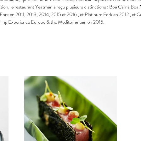
ction, le restaurant Yeatman a reçu plusieurs distinctions : Boa Cama Boa 
ork en 2011, 2013, 2014, 2015 et 2016 ; et Platinum Fork en 2012 ; et 
ning Experience Europe & the Mediterranean en 2015.