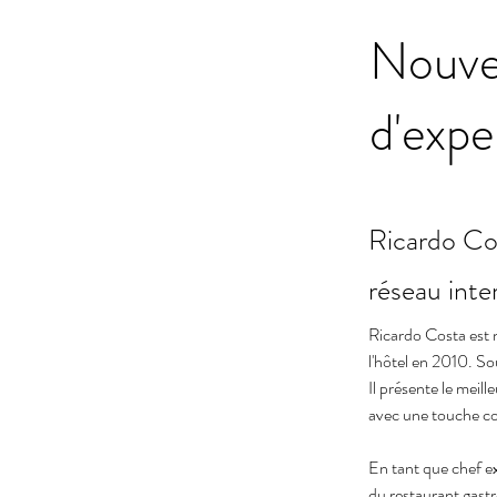
Nouve
d'expe
Ricardo Cos
réseau int
Ricardo Costa est n
l'hôtel en 2010. So
Il présente le meill
avec une touche co
En tant que chef e
du restaurant gastr