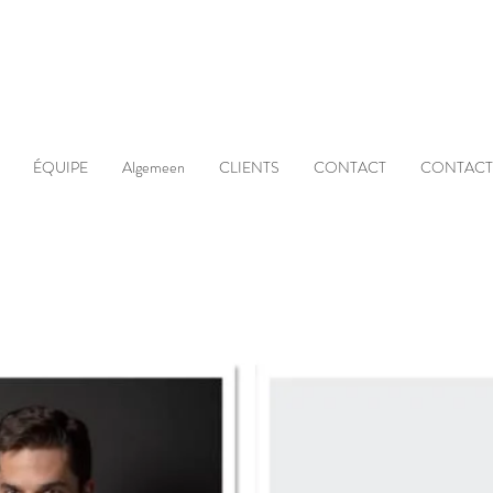
ÉQUIPE
Algemeen
CLIENTS
CONTACT
CONTACT