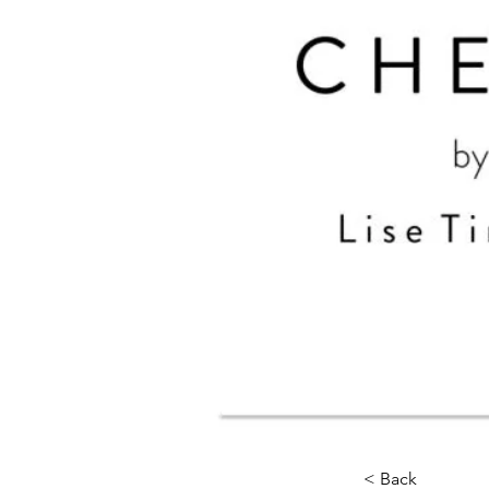
< Back