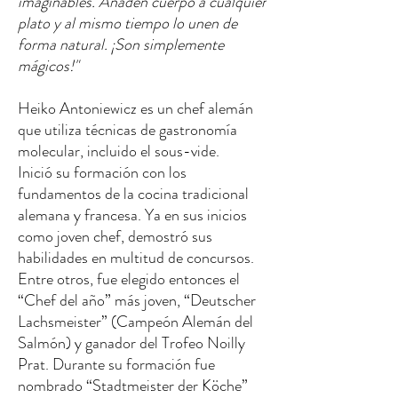
imaginables. Añaden cuerpo a cualquier
plato y al mismo tiempo lo unen de
forma natural. ¡Son simplemente
mágicos!"
Heiko Antoniewicz es un chef alemán
que utiliza técnicas de gastronomía
molecular, incluido el sous-vide.
Inició su formación con los
fundamentos de la cocina tradicional
alemana y francesa. Ya en sus inicios
como joven chef, demostró sus
habilidades en multitud de concursos.
Entre otros, fue elegido entonces el
“Chef del año” más joven, “Deutscher
Lachsmeister” (Campeón Alemán del
Salmón) y ganador del Trofeo Noilly
Prat. Durante su formación fue
nombrado “Stadtmeister der Köche”