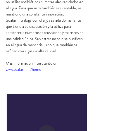
no utiliza antibióticos ni materiales reciclados en 
el agua. Para que esto también sea rentable, se 
mantiene una constante innovación.
Seafarm trabaja con el agua salada de manantial 
que tiene a su disposición y la utiliza para 
abastecer a numerosos crustáceos y mariscos de 
una calidad única. Sus ostras no solo se purifican 
en el agua de manantial, sino que también se 
refinan con algas de alta calidad.
Más información interesante en 
www.seafarm.nl/home