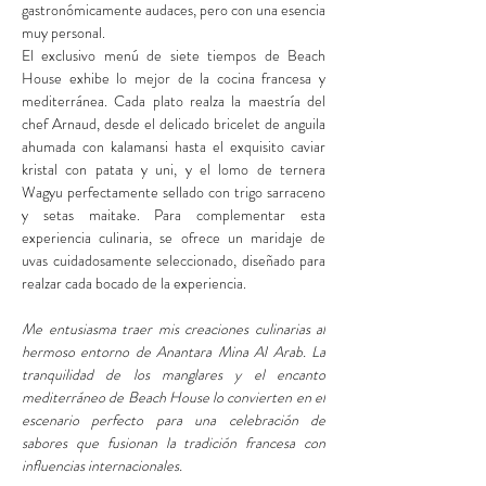
gastronómicamente audaces, pero con una esencia 
muy personal.
El exclusivo menú de siete tiempos de Beach 
House exhibe lo mejor de la cocina francesa y 
mediterránea. Cada plato realza la maestría del 
chef Arnaud, desde el delicado bricelet de anguila 
ahumada con kalamansi hasta el exquisito caviar 
kristal con patata y uni, y el lomo de ternera 
Wagyu perfectamente sellado con trigo sarraceno 
y setas maitake. Para complementar esta 
experiencia culinaria, se ofrece un maridaje de 
uvas cuidadosamente seleccionado, diseñado para 
realzar cada bocado de la experiencia.
Me entusiasma traer mis creaciones culinarias al 
hermoso entorno de Anantara Mina Al Arab. La 
tranquilidad de los manglares y el encanto 
mediterráneo de Beach House lo convierten en el 
escenario perfecto para una celebración de 
sabores que fusionan la tradición francesa con 
influencias internacionales.