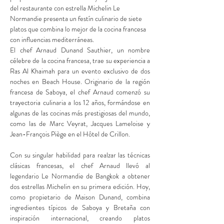
del restaurante con estrella Michelin Le 
Normandie presenta un festín culinario de siete 
platos que combina lo mejor de la cocina francesa 
con influencias mediterráneas.
El chef Arnaud Dunand Sauthier, un nombre 
célebre de la cocina francesa, trae su experiencia a 
Ras Al Khaimah para un evento exclusivo de dos 
noches en Beach House. Originario de la región 
francesa de Saboya, el chef Arnaud comenzó su 
trayectoria culinaria a los 12 años, formándose en 
algunas de las cocinas más prestigiosas del mundo, 
como las de Marc Veyrat, Jacques Lameloise y 
Jean-François Piège en el Hôtel de Crillon.
Con su singular habilidad para realzar las técnicas 
clásicas francesas, el chef Arnaud llevó al 
legendario Le Normandie de Bangkok a obtener 
dos estrellas Michelin en su primera edición. Hoy, 
como propietario de Maison Dunand, combina 
ingredientes típicos de Saboya y Bretaña con 
inspiración internacional, creando platos 