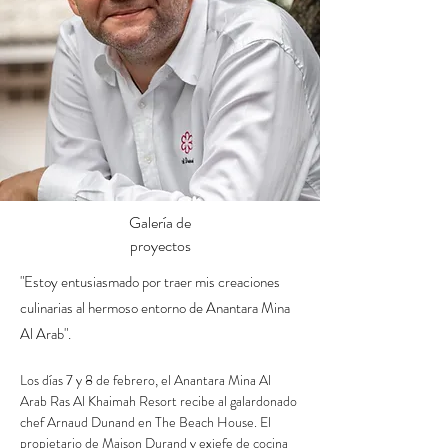
Galería de
proyectos
"Estoy entusiasmado por traer mis creaciones
culinarias al hermoso entorno de Anantara Mina
Al Arab".
Los días 7 y 8 de febrero, el Anantara Mina Al 
Arab Ras Al Khaimah Resort recibe al galardonado 
chef Arnaud Dunand en The Beach House. El 
propietario de Maison Durand y exjefe de cocina 