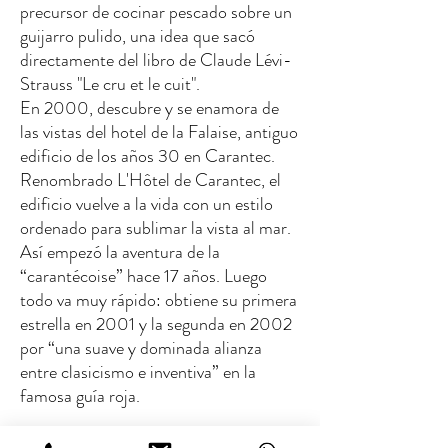
precursor de cocinar pescado sobre un
guijarro pulido, una idea que sacó
directamente del libro de Claude Lévi-
Strauss "Le cru et le cuit".
En 2000, descubre y se enamora de
las vistas del hotel de la Falaise, antiguo
edificio de los años 30 en Carantec.
Renombrado L'Hôtel de Carantec, el
edificio vuelve a la vida con un estilo
ordenado para sublimar la vista al mar.
Así empezó la aventura de la
“carantécoise” hace 17 años. Luego
todo va muy rápido: obtiene su primera
estrella en 2001 y la segunda en 2002
por “una suave y dominada alianza
entre clasicismo e inventiva” en la
famosa guía roja.
Defensor de Bretaña y viajero intrépido