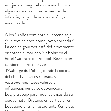
arrojada al fuego, el olor a asado....son
algunos de sus dulces recuerdos de
infancia, origen de una vocación ya
encontrada.
A los 15 años comienza su aprendizaje.
¿Sus revelaciones como joven aprendiz?
La cocina gourmet está definitivamente
orientada al mar con Sir Bohic en el
hotel Carantec de Porspol. Revelación
también en Port de Carhaix, en
"l'Auberge du Poher", donde la cocina
del chef Nicolas es refinada y
gastronómica. Esos valores e
influencias nunca se desvanecerán.
Luego trabajó para muchas casas de su
ciudad natal, Bretaña, en particular en
Locquénolé, en el restaurante Kerliviou.